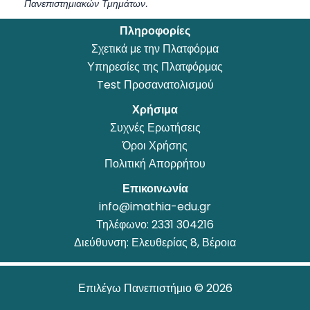
Πανεπιστημιακών Τμημάτων.
Πληροφορίες
Σχετικά με την Πλατφόρμα
Υπηρεσίες της Πλατφόρμας
Test Προσανατολισμού
Χρήσιμα
Συχνές Ερωτήσεις
Όροι Χρήσης
Πολιτική Απορρήτου
Επικοινωνία
info@imathia-edu.gr
Τηλέφωνο:
2331 304216
Διεύθυνση: Ελευθερίας 8, Βέροια
Επιλέγω Πανεπιστήμιο © 2026