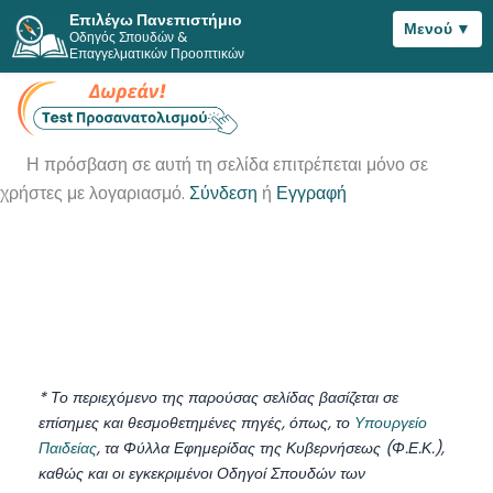
Επιλέγω Πανεπιστήμιο
Μενού ▼
Οδηγός Σπουδών &
Μετάβαση
Επαγγελματικών Προοπτικών
στο
περιεχόμενο
Η πρόσβαση σε αυτή τη σελίδα επιτρέπεται μόνο σε
χρήστες με λογαριασμό.
Σύνδεση
ή
Εγγραφή
* Το περιεχόμενο της παρούσας σελίδας βασίζεται σε
επίσημες και θεσμοθετημένες πηγές, όπως, το
Υπουργείο
Παιδείας
, τα Φύλλα Εφημερίδας της Κυβερνήσεως (Φ.Ε.Κ.),
καθώς και οι εγκεκριμένοι Οδηγοί Σπουδών των