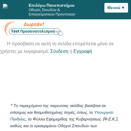
Επιλέγω Πανεπιστήμιο
Μενού ▼
Οδηγός Σπουδών &
Μετάβαση
Επαγγελματικών Προοπτικών
στο
περιεχόμενο
Η πρόσβαση σε αυτή τη σελίδα επιτρέπεται μόνο σε
χρήστες με λογαριασμό.
Σύνδεση
ή
Εγγραφή
* Το περιεχόμενο της παρούσας σελίδας βασίζεται σε
επίσημες και θεσμοθετημένες πηγές, όπως, το
Υπουργείο
Παιδείας
, τα Φύλλα Εφημερίδας της Κυβερνήσεως (Φ.Ε.Κ.),
καθώς και οι εγκεκριμένοι Οδηγοί Σπουδών των