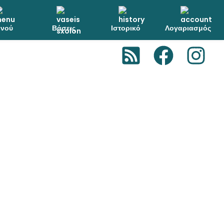
νού
Βάσεις
Ιστορικό
Λογαριασμός