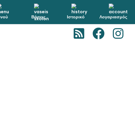
νού
Βάσεις
Ιστορικό
Λογαριασμός