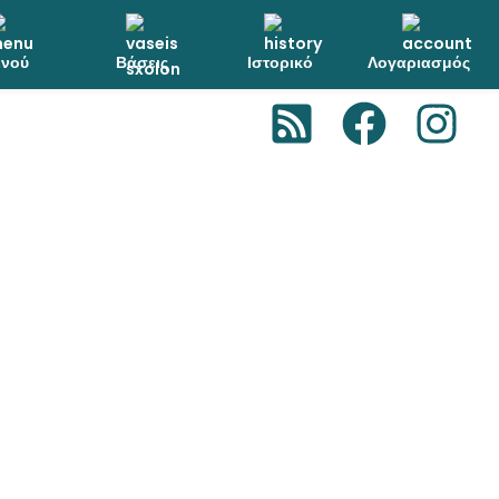
νού
Βάσεις
Ιστορικό
Λογαριασμός