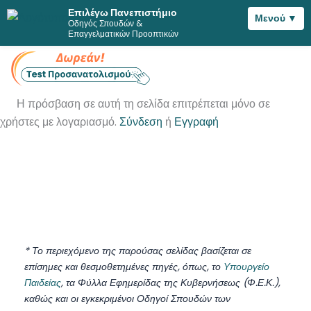
Επιλέγω Πανεπιστήμιο
Μενού ▼
Οδηγός Σπουδών &
Μετάβαση
Επαγγελματικών Προοπτικών
στο
περιεχόμενο
Η πρόσβαση σε αυτή τη σελίδα επιτρέπεται μόνο σε
χρήστες με λογαριασμό.
Σύνδεση
ή
Εγγραφή
* Το περιεχόμενο της παρούσας σελίδας βασίζεται σε
επίσημες και θεσμοθετημένες πηγές, όπως, το
Υπουργείο
Παιδείας
, τα Φύλλα Εφημερίδας της Κυβερνήσεως (Φ.Ε.Κ.),
καθώς και οι εγκεκριμένοι Οδηγοί Σπουδών των