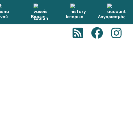
νού
Βάσεις
Ιστορικό
Λογαριασμός